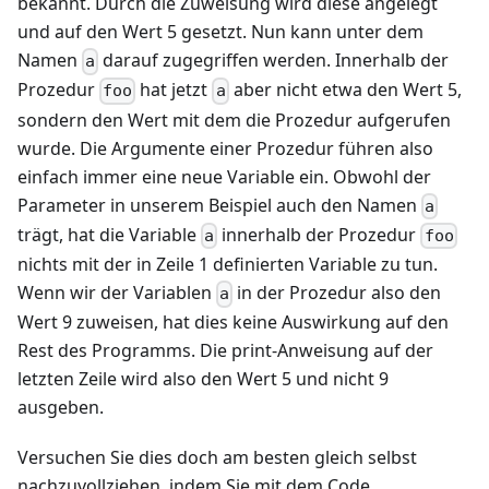
bekannt. Durch die Zuweisung wird diese angelegt
und auf den Wert 5 gesetzt. Nun kann unter dem
Namen
darauf zugegriffen werden. Innerhalb der
a
Prozedur
hat jetzt
aber nicht etwa den Wert 5,
foo
a
sondern den Wert mit dem die Prozedur aufgerufen
wurde. Die Argumente einer Prozedur führen also
einfach immer eine neue Variable ein. Obwohl der
Parameter in unserem Beispiel auch den Namen
a
trägt, hat die Variable
innerhalb der Prozedur
a
foo
nichts mit der in Zeile 1 definierten Variable zu tun.
Wenn wir der Variablen
in der Prozedur also den
a
Wert 9 zuweisen, hat dies keine Auswirkung auf den
Rest des Programms. Die print-Anweisung auf der
letzten Zeile wird also den Wert 5 und nicht 9
ausgeben.
Versuchen Sie dies doch am besten gleich selbst
nachzuvollziehen, indem Sie mit dem Code