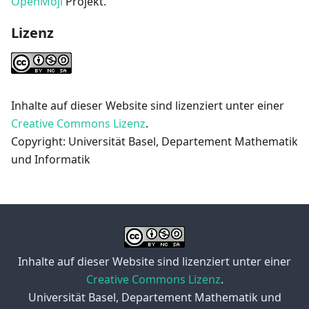
OpenMoji
Projekt.
Lizenz
Inhalte auf dieser Website sind lizenziert unter einer
Creative Commons Lizenz
.
Copyright: Universität Basel, Departement Mathematik
und Informatik
Inhalte auf dieser Website sind lizenziert unter einer
Creative Commons Lizenz
.
Universität Basel, Departement Mathematik und