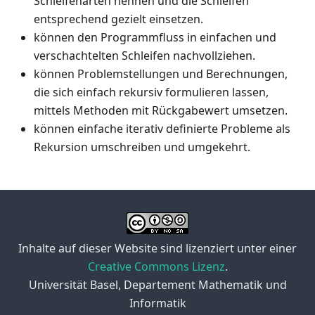
Schleifenarten nennen und die Schleifen
entsprechend gezielt einsetzen.
können den Programmfluss in einfachen und
verschachtelten Schleifen nachvollziehen.
können Problemstellungen und Berechnungen,
die sich einfach rekursiv formulieren lassen,
mittels Methoden mit Rückgabewert umsetzen.
können einfache iterativ definierte Probleme als
Rekursion umschreiben und umgekehrt.
Inhalte auf dieser Website sind lizenziert unter einer
Creative Commons Lizenz
.
Universität Basel, Departement Mathematik und
Informatik